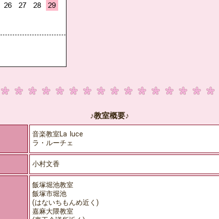
♪教室概要♪
音楽教室La luce
ラ・ルーチェ
小村文香
飯塚堀池教室
飯塚市堀池
(はないちもんめ近く)
嘉麻大隈教室