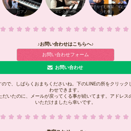
親子りずむ教室「ずむず
ピアノ
エレクトーン
む®️」
♪お問い合わせはこちらへ♪
お問い合わせフォーム
お問い合わせ
ので、しばらくおまちくださいね。下のLINEの所をクリックし
わせできます。
ただいたのに、メールが戻ってくる事が続いてます。アドレス
いただけましたら幸いです。