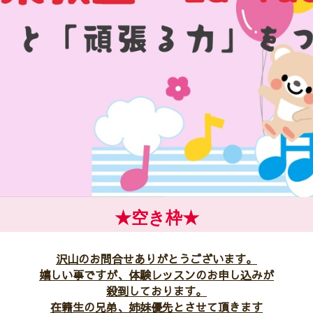
★空き枠★
沢山のお問合せありがとうございます。
嬉しい事ですが、体験レッスンのお申し込みが
殺到しております。
在籍生の兄弟、姉妹優先とさせて頂きます