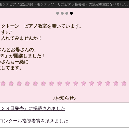
モンテピアノ認定講師（モンテッソーリ式ピアノ指導法）の認定教室になりました
レクトーン ピアノ教室を開いています。
♪ .*
り入れてみませんか！
さんとお母さんの、
む®』が開講しました！
母さんも一緒に
にしてます。
♪お知らせ♪
２月２８日発売）に掲載されました
ーコンクール指導者賞を頂きました