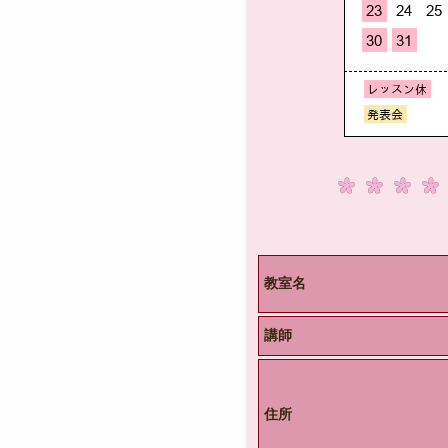
教室名
講師
住所