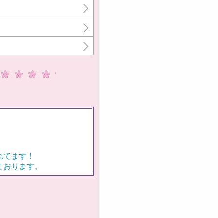
れてます！
ております。