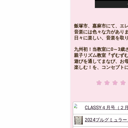
む®️」九州初認定教室
飯塚市、嘉麻市にて、エ
音楽には色々な力があります
日々に楽しい、音楽を取
九州初！当教室に0～3歳
親子リズム教室『ずむず
遊びを通してまなび、お
楽しむ！を、コンセプト
CLASSY４月号（
2024ブルグミュラ