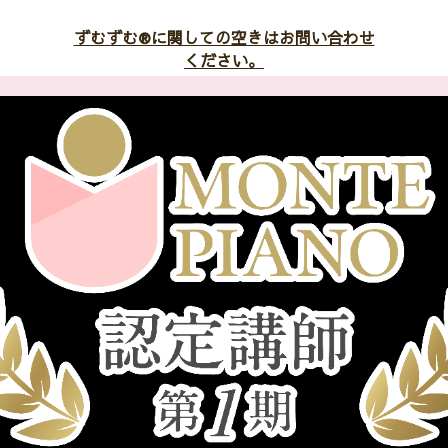
ずむずむ®︎に関しての空きはお問い合わせ
ください。